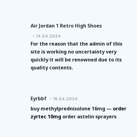
Air Jordan 1 Retro High Shoes
14.04.2024
For the reason that the admin of this
site is working no uncertainty very
quickly it will be renowned due to its
quality contents.
Eyrbbf
15.04.2024
buy methylprednisolone 16mg —
order
zyrtec 10mg
order astelin sprayers