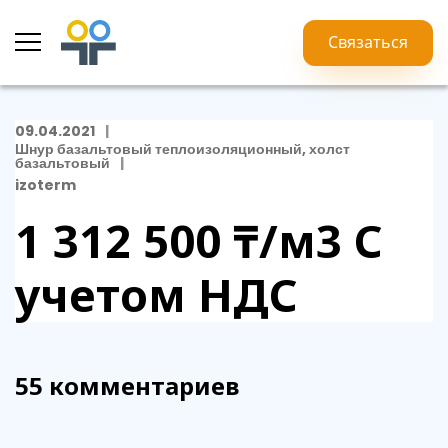
Связаться
09.04.2021
Шнур базальтовый теплоизоляционный, холст
базальтовый
izoterm
1 312 500 ₸/м3
С
учетом НДС
55 комментариев