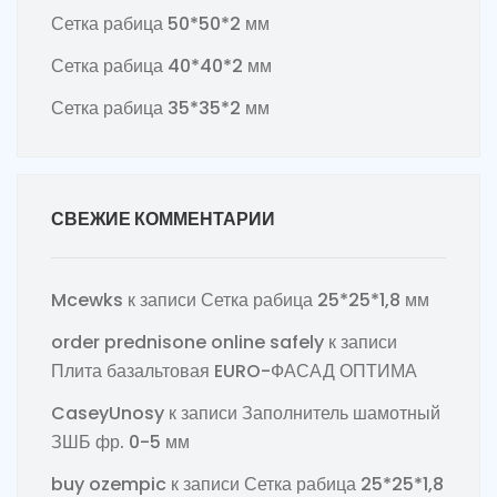
Сетка рабица 50*50*2 мм
Сетка рабица 40*40*2 мм
Сетка рабица 35*35*2 мм
СВЕЖИЕ КОММЕНТАРИИ
Mcewks
к записи
Сетка рабица 25*25*1,8 мм
order prednisone online safely
к записи
Плита базальтовая EURO-ФАСАД ОПТИМА
CaseyUnosy
к записи
Заполнитель шамотный
ЗШБ фр. 0-5 мм
buy ozempic
к записи
Сетка рабица 25*25*1,8