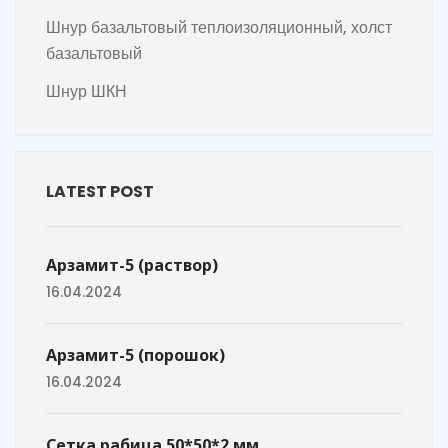
Шнур базальтовый теплоизоляционный, холст
базальтовый
Шнур ШКН
LATEST POST
Арзамит-5 (раствор)
16.04.2024
Арзамит-5 (порошок)
16.04.2024
Сетка рабица 50*50*2 мм