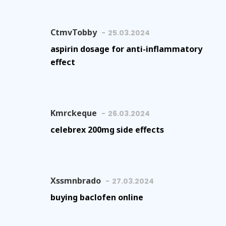
CtmvTobby
25.03.2024
aspirin dosage for anti-inflammatory
effect
Kmrckeque
26.03.2024
celebrex 200mg side effects
Xssmnbrado
27.03.2024
buying baclofen online