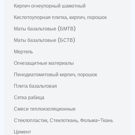
Кирпич огнеупорный шамотный
Кислотоупорная плитка, кирпич, порошок
Маты базальтовые (БМТВ)
Маты базальтовые (БСТВ)
Мертель
Огнезащитные материалы
Пенодиатомитовый кирпич, порошок
Плита базальтовая
Сетка рабица
Смеси теплоизоляционные
Стеклопластик, Стеклоткань, Фольма-Ткань
Цемент