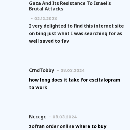
Gaza And Its Resistance To Israel's
Brutal Attacks
02.12.2023
I very delighted to find this internet site
on bing just what I was searching for as
well saved to fav
CrndTobby
08.03.2024
how long does it take for escitalopram
to work
Ncccgc
09.03.2024
zofran order online
where to buy