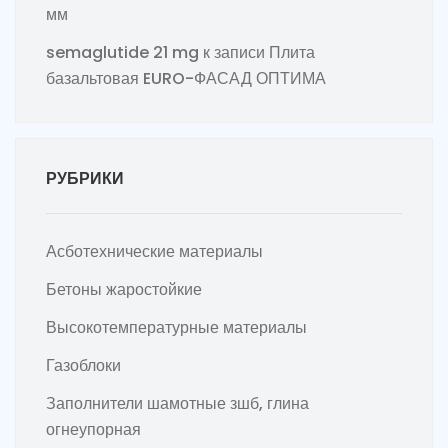
мм
semaglutide 21 mg
к записи
Плита
базальтовая EURO-ФАСАД ОПТИМА
РУБРИКИ
Асботехнические материалы
Бетоны жаростойкие
Высокотемпературные материалы
Газоблоки
Заполнители шамотные зшб, глина
огнеупорная