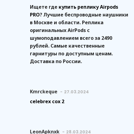
Ищете где
купить реплику Airpods
PRO
? Лучшие беспроводные наушники
в Москве и области. Реплика
оригинальных AirPods с
шумоподавлением всего за 2490
рублей. Самые качественные
гарнитуры по доступным ценам.
Доставка по России.
Kmrckeque
27.03.2024
celebrex cox 2
LeonApknxk
28.03.2024