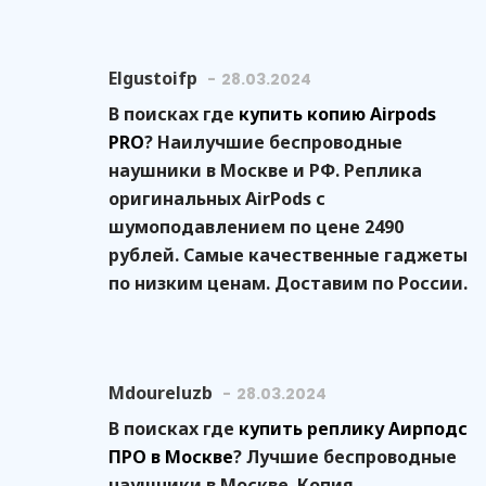
Elgustoifp
28.03.2024
В поисках где
купить копию Airpods
PRO
? Наилучшие беспроводные
наушники в Москве и РФ. Реплика
оригинальных AirPods с
шумоподавлением по цене 2490
рублей. Самые качественные гаджеты
по низким ценам. Доставим по России.
Mdoureluzb
28.03.2024
В поисках где
купить реплику Аирподс
ПРО в Москве
? Лучшие беспроводные
наушники в Москве. Копия