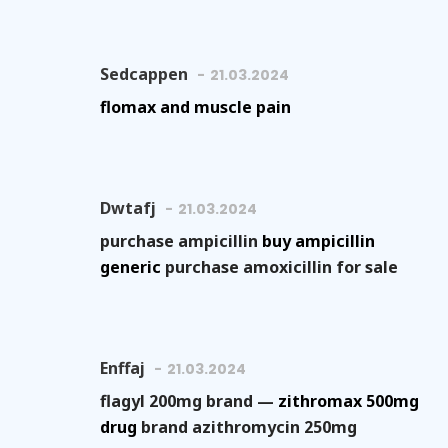
Sedcappen
21.03.2024
flomax and muscle pain
Dwtafj
21.03.2024
purchase ampicillin
buy ampicillin
generic
purchase amoxicillin for sale
Enffaj
21.03.2024
flagyl 200mg brand —
zithromax 500mg
drug
brand azithromycin 250mg