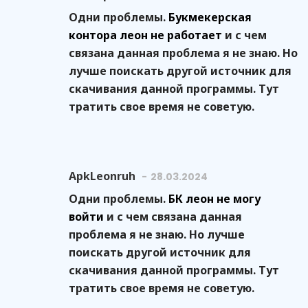
Одни проблемы.
Букмекерская
контора леон не работает
и с чем
связана данная проблема я не знаю. Но
лучше поискать другой источник для
скачивания данной программы. Тут
тратить свое время не советую.
ApkLeonruh
28.03.2024
Одни проблемы.
БК леон не могу
войти
и с чем связана данная
проблема я не знаю. Но лучше
поискать другой источник для
скачивания данной программы. Тут
тратить свое время не советую.