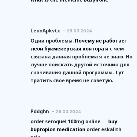
LeonApkvtx
29.03.2024
Одни проблемы.
Почему не работает
леон букмекерская контора
и с чем
связана данная проблема я не знаю. Но
лучше поискать другой источник для
скачивания данной программы. Тут
тратить свое время не советую.
Pddghn
29.03.2024
order seroquel 100mg online —
buy
bupropion medication
order eskalith