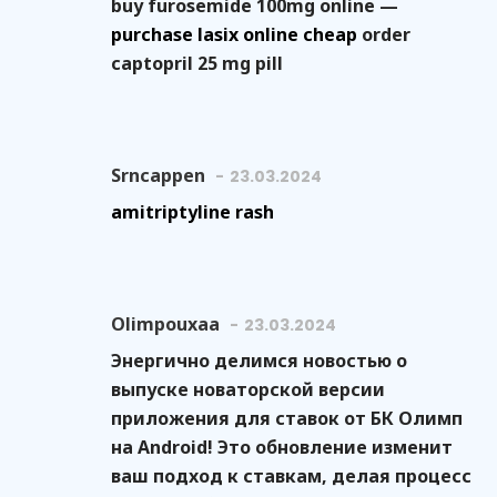
buy furosemide 100mg online —
purchase lasix online cheap
order
captopril 25 mg pill
Srncappen
23.03.2024
amitriptyline rash
Olimpouxaa
23.03.2024
Энергично делимся новостью о
выпуске новаторской версии
приложения для ставок от БК Олимп
на Android! Это обновление изменит
ваш подход к ставкам, делая процесс