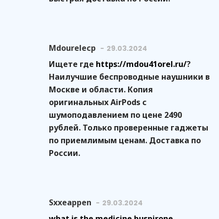
Mdourelecp
29.03.2024
Ищете где
https://mdou41orel.ru/
?
Наилучшие беспроводные наушники в
Москве и области. Копия
оригинальных AirPods с
шумоподавлением по цене 2490
рублей. Только проверенные гаджеты
по приемлимым ценам. Доставка по
России.
Sxxeappen
29.03.2024
what is the medicine buspirone