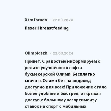
Xtmfbrado
22.03.2024
flexeril breastfeeding
Olimpidszh
22.03.2024
Привет. С радостью информируем о
релизе улучшенного софта
букмекерской Олимп!
Бесплатно
скачать Олимп бет на андроид
доступно для всех! Приложение стало
более удобнее и быстрее, открывая
доступ к большому ассортименту
ставок на спорт с мобильных