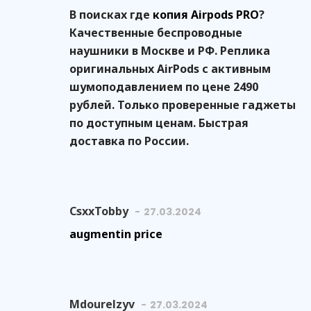
В поисках где
копия Airpods PRO
?
Качественные беспроводные
наушники в Москве и РФ. Реплика
оригинальных AirPods с активным
шумоподавлением по цене 2490
рублей. Только проверенные гаджеты
по доступным ценам. Быстрая
доставка по России.
CsxxTobby
27.03.2024
augmentin price
Mdourelzyv
27.03.2024