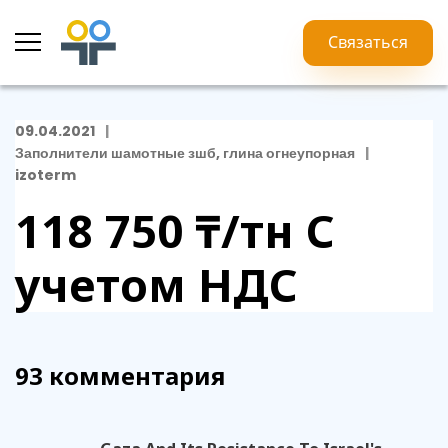
Связаться
09.04.2021
Заполнители шамотные зшб, глина огнеупорная
izoterm
118 750 ₸/тн
С
учетом НДС
93 комментария