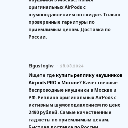
оригинальных AirPods с
шумоподавлением по скидке. Только
проверенные гарнитуры по
приемлимым ценам. Доставка по
России.
Elgustoglw
29.03.2024
Ищете где
купить реплику наушников
Airpods PRO в Москве
? Качественные
беспроводные наушники в Москве и
РФ. Реплика оригинальных AirPods с
активным шумоподавлением по цене
2490 рублей. Самые качественные
гаджеты по приемлимым ценам.
Быстрая доставка по России.