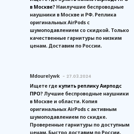
в Москве
? Наилучшие беспроводные
наушники в Москве и РФ. Реплика
оригинальных AirPods с
шумоподавлением со скидкой. Только
качественные гарнитуры по низким
ценам. Доставим по России.
Mdourelywk
27.03.2024
Ищете где
купить реплику Аирподс
ПРО
? Лучшие беспроводные наушники
в Москве и области. Копия
оригинальных AirPods с активным
шумоподавлением по скидке.
Проверенные гарнитуры по доступным
ценам. Быстро доставим по России.