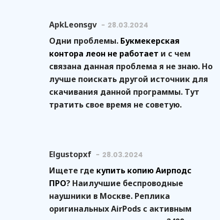
ApkLeonsgv
28.03.2024
Одни проблемы.
Букмекерская
контора леон не работает
и с чем
связана данная проблема я не знаю. Но
лучше поискать другой источник для
скачивания данной программы. Тут
тратить свое время не советую.
Elgustopxf
28.03.2024
Ищете где
купить копию Аирподс
ПРО
? Наилучшие беспроводные
наушники в Москве. Реплика
оригинальных AirPods с активным