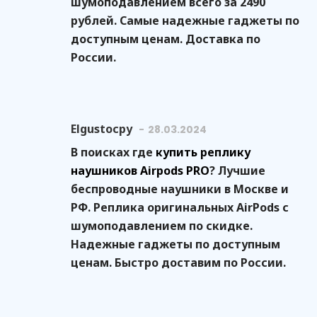
шумоподавлением всего за 2490
рублей. Самые надежные гаджеты по
доступным ценам. Доставка по
России.
Elgustocpy
28.03.2024
В поисках где
купить реплику
наушников Airpods PRO
? Лучшие
беспроводные наушники в Москве и
РФ. Реплика оригинальных AirPods с
шумоподавлением по скидке.
Надежные гаджеты по доступным
ценам. Быстро доставим по России.