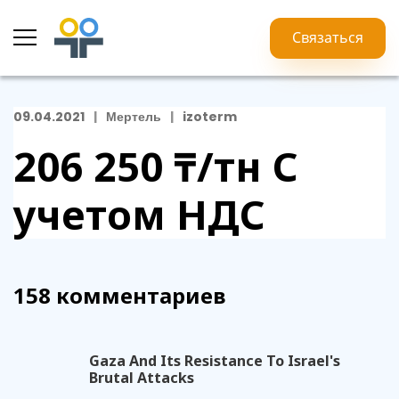
Связаться
09.04.2021
Мертель
izoterm
206 250 ₸/тн
С
учетом НДС
158 комментариев
Gaza And Its Resistance To Israel's
Brutal Attacks