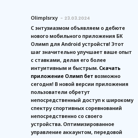
Olimplsrxy
23.03.2024
С энтузиазмом объявляем о дебюте
нового мобильного приложения БК
Олимп для Android устройств! Этот
шаг значительно улучшает ваше опыт
с ставками, делая его более
интуитивным и быстрым.
Скачать
приложение Олимп бет
возможно
сегодня! В новой версии приложения
пользователи обретут
непосредственный доступ к широкому
спектру спортивных соревнований
непосредственно со своего
устройства. Оптимизированное
управление аккаунтом, передовой