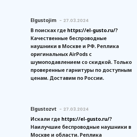
Elgustojim
27.03.2024
В поисках где
https://el-gusto.ru/
?
Качественные беспроводные
наушники в Москве и РФ. Реплика
оригинальных AirPods с
шумоподавлением со скидкой. Только
проверенные гарнитуры по доступным
ценам. Доставим по России.
Elgustozvt
27.03.2024
Искали где
https://el-gusto.ru/
?
Наилучшие беспроводные наушники в
Москве и области. Реплика