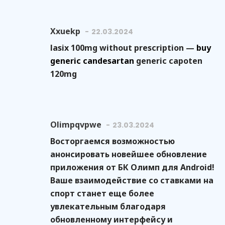
Xxuekp
22.03.2024
lasix 100mg without prescription —
buy
generic candesartan
generic capoten
120mg
Olimpqvpwe
23.03.2024
Восторгаемся возможностью
анонсировать новейшее обновление
приложения от БК Олимп для Android!
Ваше взаимодействие со ставками на
спорт станет еще более
увлекательным благодаря
обновленному интерфейсу и