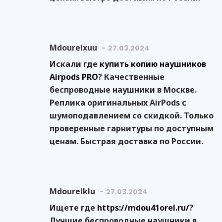
Mdourelxuu
27.03.2024
Искали где
купить копию наушников
Airpods PRO
? Качественные
беспроводные наушники в Москве.
Реплика оригинальных AirPods с
шумоподавлением со скидкой. Только
проверенные гарнитуры по доступным
ценам. Быстрая доставка по России.
Mdourelklu
27.03.2024
Ищете где
https://mdou41orel.ru/
?
Лучшие беспроводные наушники в