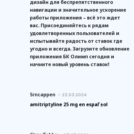
дизайн для беспрепятственного
навигации и значительное ускорение
работы приложения – всё это ждет
вас. Присоединяйтесь к рядам
удовлетворенных пользователей и
испытывайте радость от ставок где
угодно и всегда. Загрузите обновление
приложения БК Олимп сегодня и
начните новый уровень ставок!
Srncappen
23.03.2024
amitriptyline 25 mg en espaГ±ol