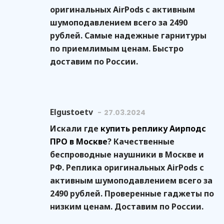
оригинальных AirPods с активным
шумоподавлением всего за 2490
рублей. Самые надежные гарнитуры
по приемлимым ценам. Быстро
доставим по России.
Elgustoetv
27.03.2024
Искали где
купить реплику Аирподс
ПРО в Москве
? Качественные
беспроводные наушники в Москве и
РФ. Реплика оригинальных AirPods с
активным шумоподавлением всего за
2490 рублей. Проверенные гаджеты по
низким ценам. Доставим по России.