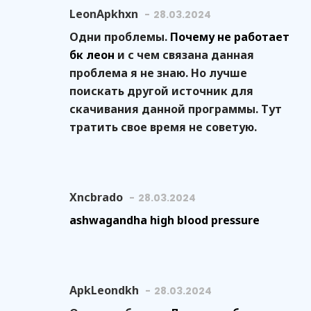
LeonApkhxn
28.03.2024
Одни проблемы.
Почему не работает
бк леон
и с чем связана данная
проблема я не знаю. Но лучше
поискать другой источник для
скачивания данной программы. Тут
тратить свое время не советую.
Xncbrado
28.03.2024
ashwagandha high blood pressure
ApkLeondkh
28.03.2024