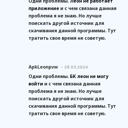
Одни проблемы.
Леон не работает
приложение
и с чем связана данная
проблема я не знаю. Но лучше
поискать другой источник для
скачивания данной программы. Тут
тратить свое время не советую.
ApkLeonpvw
28.03.2024
Одни проблемы.
БК леон не могу
войти
и с чем связана данная
проблема я не знаю. Но лучше
поискать другой источник для
скачивания данной программы. Тут
тратить свое время не советую.