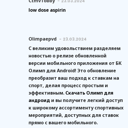
CtmvTobby
23.03.2024
low dose aspirin
Olimpaepvd
23.03.2024
С великим удовольствием разделяем
новостью о релизе обновленной
версии мобильного приложения от БК
Олимп для Android! Это обновление
преобразит ваш подход к ставкам на
спорт, делая процесс простым и
эффективным.
Скачать Олимп для
андроид
и вы получите легкий доступ
к широкому ассортименту спортивных
мероприятий, доступных для ставок
прямо с вашего мобильного.