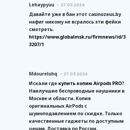
Lehaypyuu
27.03.2024
Давайте уже в бан этот casinozeus.by
нафиг никому не всралось эти фейки
смотреть.
https://www.globalmsk.ru/firmnews/id/3
3207/1
Mdoureluhq
27.03.2024
Искали где
купить копию Airpods PRO
?
Наилучшие беспроводные наушники в
Москве и области. Копия
оригинальных AirPods с
шумоподавлением по скидке. Только
качественные гаджеты по доступным
ценам. Доставка по России.