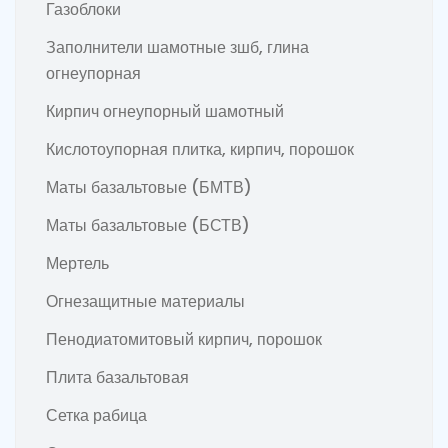
Газоблоки
Заполнители шамотные зшб, глина
огнеупорная
Кирпич огнеупорный шамотный
Кислотоупорная плитка, кирпич, порошок
Маты базальтовые (БМТВ)
Маты базальтовые (БСТВ)
Мертель
Огнезащитные материалы
Пенодиатомитовый кирпич, порошок
Плита базальтовая
Сетка рабица