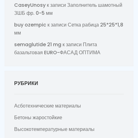
CaseyUnosy
к записи
Заполнитель шамотный
ЗШБ фр. 0-5 мм
buy ozempic
к записи
Сетка рабица 25*25*1,8
мм
semaglutide 21 mg
к записи
Плита
базальтовая EURO-ФАСАД ОПТИМА
РУБРИКИ
Асботехнические материалы
Бетоны жаростойкие
Высокотемпературные материалы