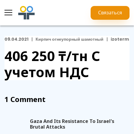
Связаться
09.04.2021
Кирпич огнеупорный шамотный
izoterm
406 250 ₸/тн
С
учетом НДС
1 Comment
Gaza And Its Resistance To Israel's
Brutal Attacks