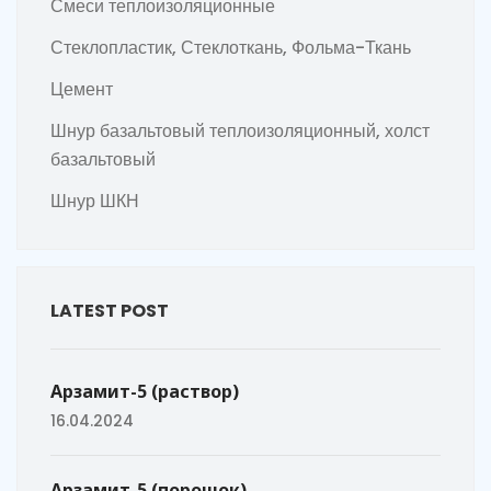
Смеси теплоизоляционные
Стеклопластик, Стеклоткань, Фольма-Ткань
Цемент
Шнур базальтовый теплоизоляционный, холст
базальтовый
Шнур ШКН
LATEST POST
Арзамит-5 (раствор)
16.04.2024
Арзамит-5 (порошок)