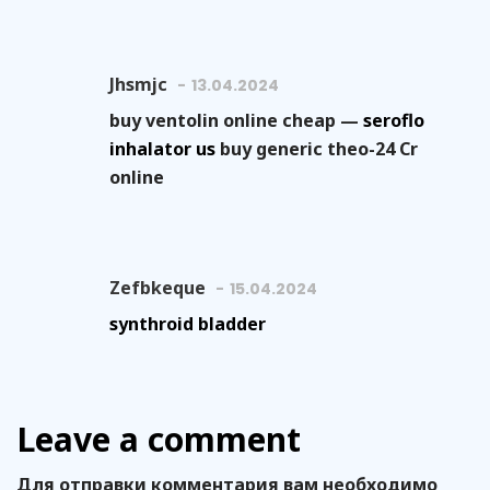
Jhsmjc
13.04.2024
buy ventolin online cheap —
seroflo
inhalator us
buy generic theo-24 Cr
online
Zefbkeque
15.04.2024
synthroid bladder
Leave a comment
Для отправки комментария вам необходимо