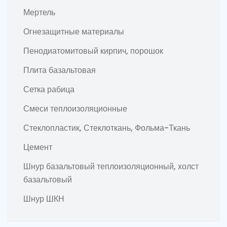
Мертель
Огнезащитные материалы
Пенодиатомитовый кирпич, порошок
Плита базальтовая
Сетка рабица
Смеси теплоизоляционные
Стеклопластик, Стеклоткань, Фольма-Ткань
Цемент
Шнур базальтовый теплоизоляционный, холст
базальтовый
Шнур ШКН