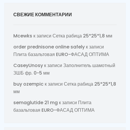
СВЕЖИЕ КОММЕНТАРИИ
Mcewks
к записи
Сетка рабица 25*25*1,8 мм
order prednisone online safely
к записи
Плита базальтовая EURO-ФАСАД ОПТИМА
CaseyUnosy
к записи
Заполнитель шамотный
ЗШБ фр. 0-5 мм
buy ozempic
к записи
Сетка рабица 25*25*1,8
мм
semaglutide 21 mg
к записи
Плита
базальтовая EURO-ФАСАД ОПТИМА