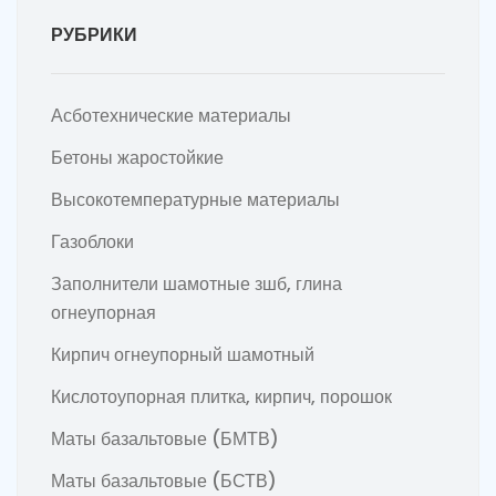
РУБРИКИ
Асботехнические материалы
Бетоны жаростойкие
Высокотемпературные материалы
Газоблоки
Заполнители шамотные зшб, глина
огнеупорная
Кирпич огнеупорный шамотный
Кислотоупорная плитка, кирпич, порошок
Маты базальтовые (БМТВ)
Маты базальтовые (БСТВ)