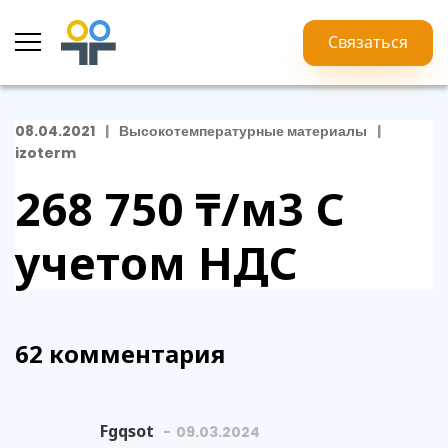
Связаться
08.04.2021
Высокотемпературные материалы
izoterm
268 750 ₸/м3
С
учетом НДС
62 комментария
Fgqsot
09.03.2024