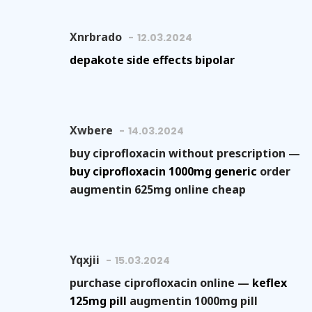
Xnrbrado
12.03.2024
depakote side effects bipolar
Xwbere
14.03.2024
buy ciprofloxacin without prescription —
buy ciprofloxacin 1000mg generic
order
augmentin 625mg online cheap
Yqxjii
15.03.2024
purchase ciprofloxacin online —
keflex
125mg pill
augmentin 1000mg pill